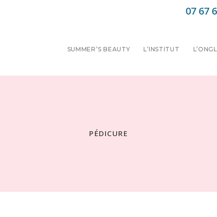
07 67 6
SUMMER’S BEAUTY
L’INSTITUT
L’ONGL
PÉDICURE