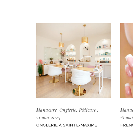
Manucure
,
Onglerie
,
Pédicure
Manuc
21 mai 2023
18 ma
ONGLERIE À SAINTE-MAXIME
FREN