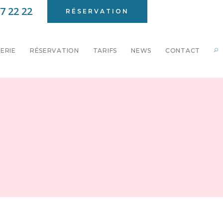
7 22 22
RÉSERVATION
ERIE
RÉSERVATION
TARIFS
NEWS
CONTACT