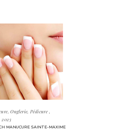
ure
,
Onglerie
,
Pédicure
i 2023
CH MANUCURE SAINTE-MAXIME