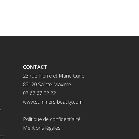
CONTACT
23 rue Pierre et Marie Curie
83120 Sainte-Maxime
07 67 67 22 22
www.summers-beauty.com
e
Politique de confidentialité
Mentions légales
me