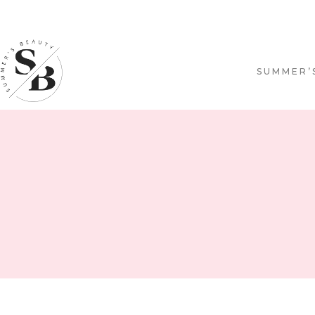
SUMMER’