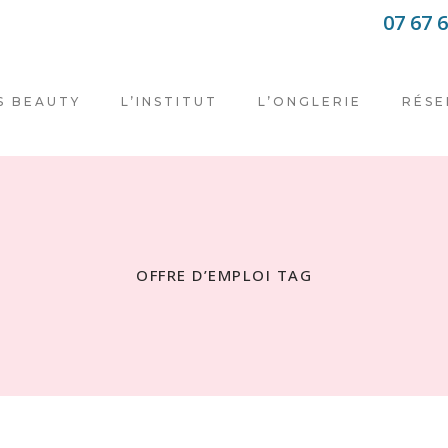
07 67 6
S BEAUTY
L’INSTITUT
L’ONGLERIE
RÉSE
OFFRE D’EMPLOI TAG