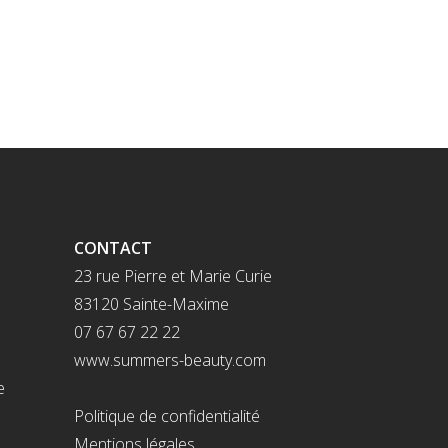
CONTACT
23 rue Pierre et Marie Curie
83120 Sainte-Maxime
07 67 67 22 22
www.summers-beauty.com
e
Politique de confidentialité
Mentions légales