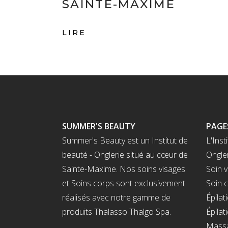
SAINTE-MAXIME
LIRE
SUMMER'S BEAUTY
PAGE
Summer's Beauty est un Institut de
L'Insti
beauté - Onglerie situé au cœur de
Ongle
Sainte-Maxime. Nos soins visages
Soin v
et Soins corps sont exclusivement
Soin 
réalisés avec notre gamme de
Épilat
produits Thalasso Thalgo Spa.
Épilat
Massa