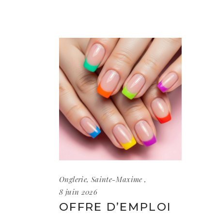
Onglerie
,
Sainte-Maxime
8 juin 2026
OFFRE D’EMPLOI