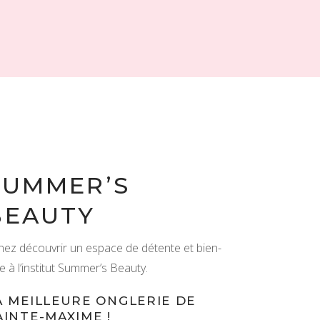
SUMMER’S
BEAUTY
nez découvrir un espace de détente et bien-
e à l’institut Summer’s Beauty.
A MEILLEURE ONGLERIE DE
AINTE-MAXIME !