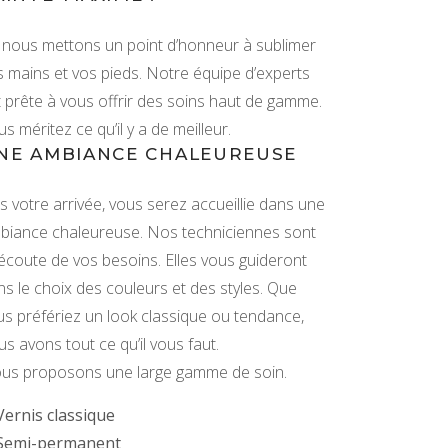
i, nous mettons un point d’honneur à sublimer
s mains et vos pieds. Notre équipe d’experts
t prête à vous offrir des soins haut de gamme.
s méritez ce qu’il y a de meilleur.
NE AMBIANCE CHALEUREUSE
s votre arrivée, vous serez accueillie dans une
biance chaleureuse. Nos techniciennes sont
l’écoute de vos besoins. Elles vous guideront
ns le choix des couleurs et des styles. Que
us préfériez un look classique ou tendance,
s avons tout ce qu’il vous faut.
us proposons une large gamme de soin.
Vernis classique
Semi-permanent