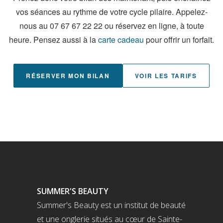
vos séances au rythme de votre cycle pilaire. Appelez-
nous au 07 67 67 22 22 ou réservez en ligne, à toute
heure. Pensez aussi à la
carte cadeau
pour offrir un forfait.
RÉSERVER MON BILAN
VOIR LES TARIFS
SUMMER'S BEAUTY
Summer's Beauty est un institut de beauté
et une onglerie situés au cœur de Sainte-