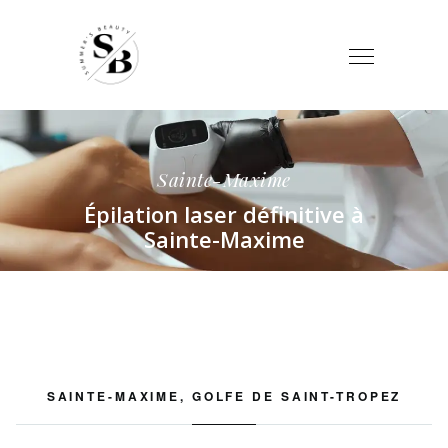
Sainte-Maxime
Épilation laser définitive à
Sainte-Maxime
SAINTE-MAXIME, GOLFE DE SAINT-TROPEZ