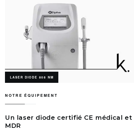
LASER DIODE 808 NM
NOTRE ÉQUIPEMENT
Un laser diode certifié CE médical et
MDR