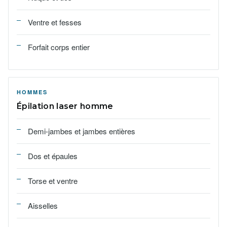
Ventre et fesses
Forfait corps entier
HOMMES
Épilation laser homme
Demi-jambes et jambes entières
Dos et épaules
Torse et ventre
Aisselles